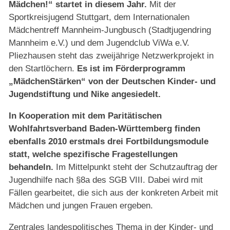
Mädchen!“ startet in diesem Jahr.
Mit der
Sportkreisjugend Stuttgart, dem Internationalen
Mädchentreff Mannheim-Jungbusch (Stadtjugendring
Mannheim e.V.) und dem Jugendclub ViWa e.V.
Pliezhausen steht das zweijährige Netzwerkprojekt in
den Startlöchern.
Es ist im Förderprogramm
„MädchenStärken“ von der Deutschen Kinder- und
Jugendstiftung und Nike angesiedelt.
In Kooperation mit dem Paritätischen
Wohlfahrtsverband Baden-Württemberg finden
ebenfalls 2010 erstmals drei Fortbildungsmodule
statt, welche spezifische Fragestellungen
behandeln.
Im Mittelpunkt steht der Schutzauftrag der
Jugendhilfe nach §8a des SGB VIII. Dabei wird mit
Fällen gearbeitet, die sich aus der konkreten Arbeit mit
Mädchen und jungen Frauen ergeben.
Zentrales landespolitisches Thema in der Kinder- und