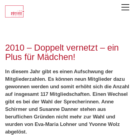
LAG Mädchen*politik
2010 – Doppelt vernetzt – ein
Unsere Mitglieder
Plus für Mädchen!
In diesem Jahr gibt es einen Aufschwung der
Themen
Mitgliederzahlen. Es können neun Mitglieder dazu
gewonnen werden und somit erhöht sich die Anzahl
Service
auf insgesamt 117 Mitgliedschaften. Einen Wechsel
gibt es bei der Wahl der Sprecherinnen. Anne
Schirmer und Susanne Danner stehen aus
beruflichen Gründen nicht mehr zur Wahl und
wurden von Eva-Maria Lohner und Yvonne Wolz
abgelöst.