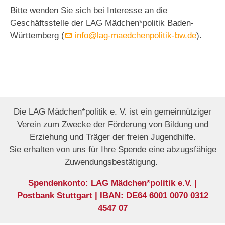
Bitte wenden Sie sich bei Interesse an die
Geschäftsstelle der LAG Mädchen*politik Baden-
Themen
Württemberg (
info@lag-maedchenpolitik-bw.de
).
Service
Die LAG Mädchen*politik e. V. ist ein gemeinnütziger
Verein zum Zwecke der Förderung von Bildung und
Erziehung und Träger der freien Jugendhilfe.
Sie erhalten von uns für Ihre Spende eine abzugsfähige
Zuwendungsbestätigung.
Spendenkonto: LAG Mädchen*politik e.V. |
Postbank Stuttgart | IBAN: DE64 6001 0070 0312
4547 07