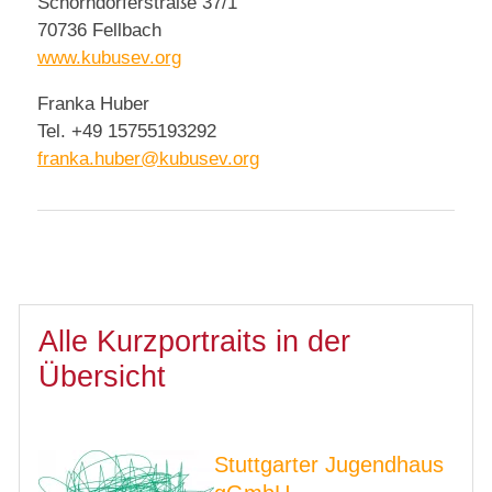
Schorndorferstraße 37/1
70736 Fellbach
www.kubusev.org
Franka Huber
Tel. +49 15755193292
franka.huber@kubusev.org
Alle Kurzportraits in der
Übersicht
Stuttgarter Jugendhaus