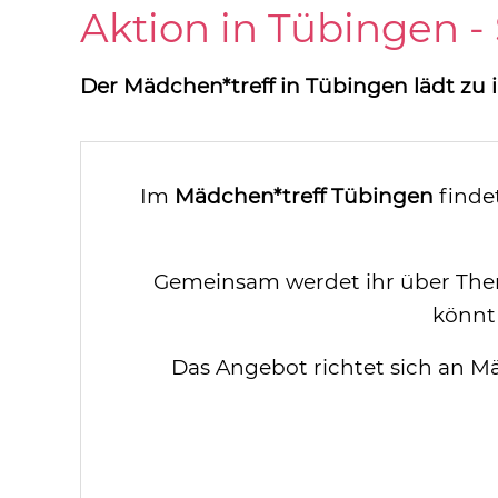
Aktion in Tübingen -
Der Mädchen*treff in Tübingen lädt zu 
Im
Mädchen*treff Tübingen
finde
Gemeinsam werdet ihr über Them
könnt
Das Angebot richtet sich an M