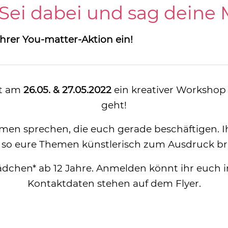
 Sei dabei und sag deine
ihrer You-matter-Aktion ein!
t am
26.05. & 27.05.2022
ein kreativer Workshop
geht!
en sprechen, die euch gerade beschäftigen. Ih
 so eure Themen künstlerisch zum Ausdruck br
ädchen* ab 12 Jahre. Anmelden könnt ihr euch 
Kontaktdaten stehen auf dem Flyer.