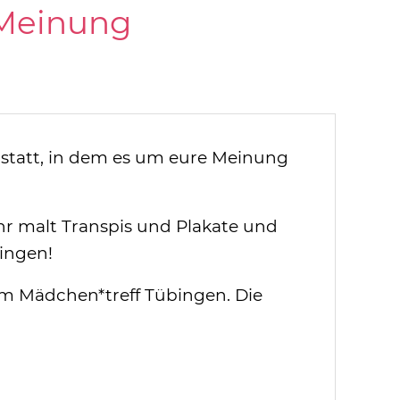
 Meinung
 statt, in dem es um eure Meinung
r malt Transpis und Plakate und
ingen!
im Mädchen*treff Tübingen. Die