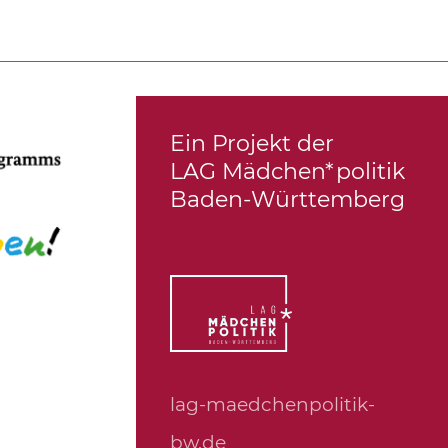
Ein Projekt der
LAG Mädchen*politik
Baden-Württemberg
lag-maedchenpolitik-
bw.de