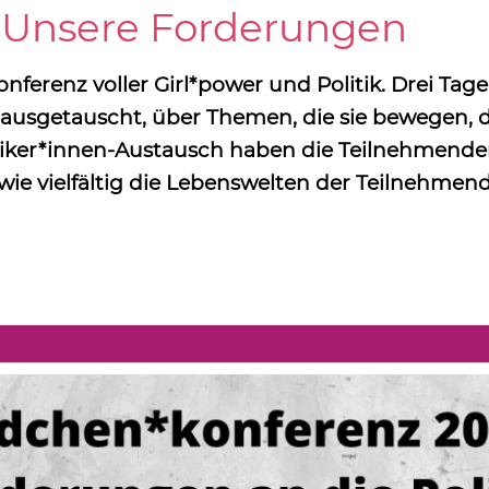
 Unsere Forderungen
ferenz voller Girl*power und Politik. Drei Ta
sgetauscht, über Themen, die sie bewegen, dis
iker*innen-Austausch haben die Teilnehmende
 wie vielfältig die Lebenswelten der Teilnehmend