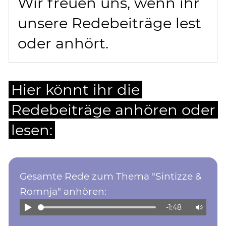
Wir freuen uns, wenn ihr
unsere Redebeiträge lest
oder anhört.
Hier könnt ihr die
Redebeiträge anhören oder
lesen:
Gesamte Rede zum Thema "Sintizze &
Romnja" anhören:
-1:48