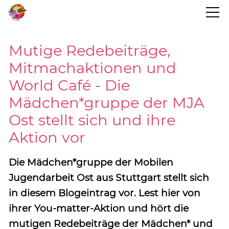
STARTSEITE
Mutige Redebeiträge,
Mitmachaktionen und
BLOG
World Café - Die
Mädchen*gruppe der MJA
PROJEKTINFO
Ost stellt sich und ihre
Aktion vor
TERMINE
Die Mädchen*gruppe der Mobilen
KONTAKT
Jugendarbeit Ost aus Stuttgart stellt sich
in diesem Blogeintrag vor. Lest hier von
ihrer You-matter-Aktion und hört die
mutigen Redebeiträge der Mädchen* und