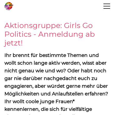
STARTSEITE
Aktionsgruppe: Girls Go
Politics - Anmeldung ab
BLOG
jetzt!
PROJEKTINFO
Ihr brennt für bestimmte Themen und
wollt schon lange aktiv werden, wisst aber
nicht genau wie und wo? Oder habt noch
TERMINE
gar nie darüber nachgedacht euch zu
engagieren, aber würdet gerne mehr über
KONTAKT
Möglichkeiten und Anlaufstellen erfahren?
Ihr wollt coole junge Frauen*
kennenlernen, die sich für vielfältige