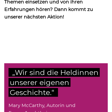
Themen einsetzen und von ihren
Erfahrungen hören? Dann kommt zu
unserer nächsten Aktion!
„Wir sind die Heldinnen
unserer eigenen
Geschichte.“
Mary McCarthy, Autorin und