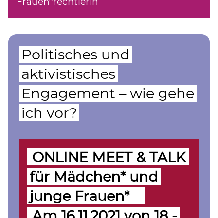
Frauen*rechtlerin
Politisches und
aktivistisches
Engagement – wie gehe
ich vor?
ONLINE MEET & TALK
für Mädchen* und
junge Frauen*
Am 16.11.2021 von 18 -