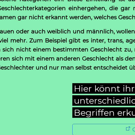
schlechterkategorien einhergehen, die gar n
amen gar nicht erkannt werden, welches Geschl
uen oder auch weiblich und männlich, wollen 
iel mehr. Zum Beispiel gibt es inter, trans, 
en sich nicht einem bestimmten Geschlecht z
ren sich mit einem anderen Geschlecht als de
e Geschlechter und nur man selbst entscheidet ü
Hier könnt ih
unterschiedl
Begriffen erk