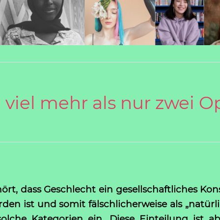
- viel mehr als nur zwei 
ört, dass Geschlecht ein gesellschaftliches Kon
den ist und somit fälschlicherweise als „natü
lche Kategorien ein. Diese Einteilung ist a