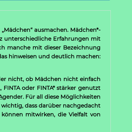
ein „Mädchen“ ausmachen. Mädchen*-
anz unterschiedliche Erfahrungen mit
sich manche mit dieser Bezeichnung
 das hinweisen und deutlich machen:
der nicht, ob Mädchen nicht einfach
, FINTA oder FINTA* stärker genutzt
A
gender. Für all diese Möglichkeiten
t wichtig, dass darüber nachgedacht
 können mitwirken, die Vielfalt von