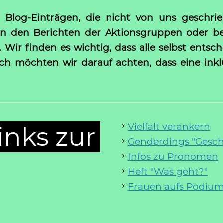
Blog-Einträgen, die nicht von uns geschrie
. in den Berichten der Aktionsgruppen oder b
Wir finden es wichtig, dass alle selbst ents
och möchten wir darauf achten, dass eine in
Vielfalt verankern
inks zur
Genderdings "Geschl
Infos zu Pronomen
Heft "Was geht?"
Frauen aufs Podium: 