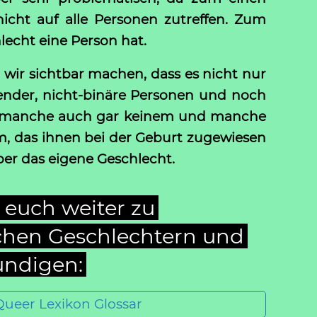
icht auf alle Personen zutreffen. Zum
echt eine Person hat.
wir sichtbar machen, dass es nicht nur
agender, nicht-binäre Personen und noch
u, manche auch gar keinem und manche
m, das ihnen bei der Geburt zugewiesen
ber das eigene Geschlecht.
r euch weiter zu
ichen Geschlechtern und
undigen:
Queer Lexikon Glossar