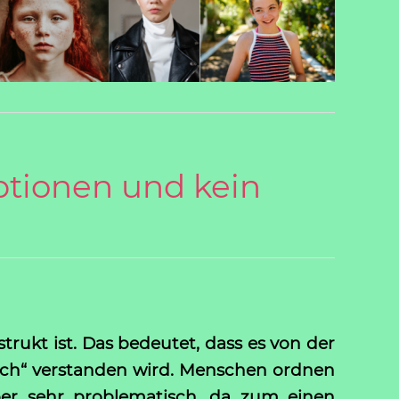
Optionen und kein
strukt ist. Das bedeutet, dass es von der
rlich“ verstanden wird. Menschen ordnen
ber sehr problematisch, da zum einen