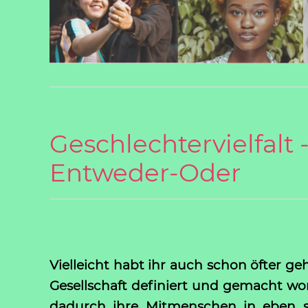
Geschlechtervielfalt 
Entweder-Oder
Vielleicht habt ihr auch schon öfter geh
Gesellschaft definiert und gemacht wor
dadurch ihre Mitmenschen in eben so