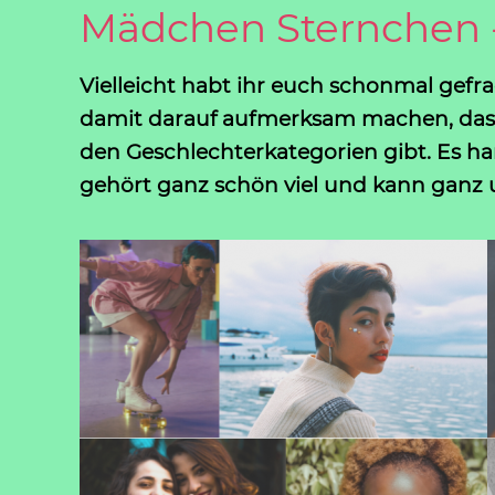
Mädchen Sternchen 
Vielleicht habt ihr euch schonmal gefr
damit darauf aufmerksam machen, dass d
den Geschlechterkategorien gibt. Es ha
gehört ganz schön viel und kann ganz 