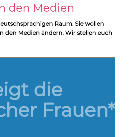
in den Medien
deutschsprachigen Raum. Sie wollen
n den Medien ändern. Wir stellen euch
gt die
cher Frauen*