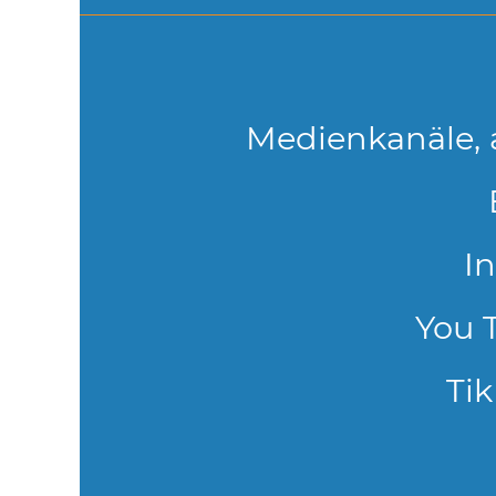
Medienkanäle, 
I
You 
Tik