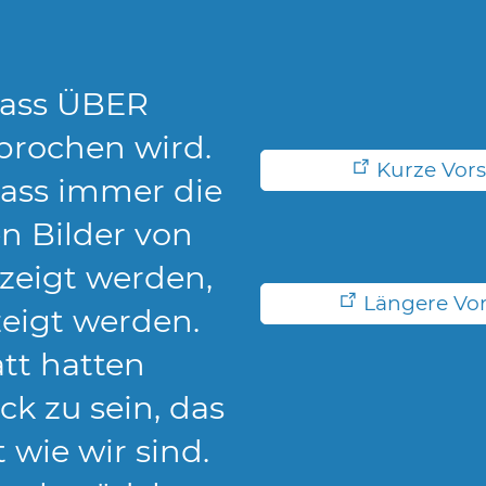
 dass ÜBER
prochen wird.
Kurze Vor
dass immer die
n Bilder von
zeigt werden,
Längere Vo
eigt werden.
att hatten
k zu sein, das
 wie wir sind.