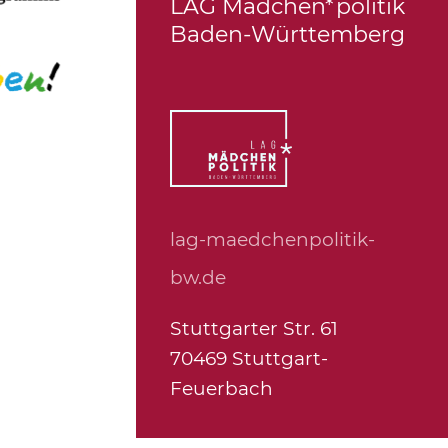
LAG Mädchen*politik
Baden-Württemberg
lag-maedchenpolitik-
bw.de
Stuttgarter Str. 61
70469 Stuttgart-
Feuerbach