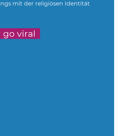
s mit der religiösen Identität
go viral