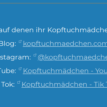
auf denen ihr Kopftuchmädche
Blog:
kopftuchmaedchen.co
nstagram:
@kopftuchmaedch
Tube:
Kopftuchmädchen - Yo
 Tok:
Kopftuchmädchen - Tik 