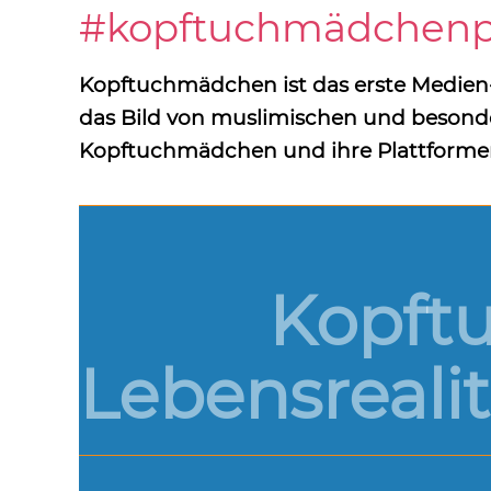
#kopftuchmädchenpow
Kopftuchmädchen ist das erste Medien
das Bild von muslimischen und besond
Kopftuchmädchen und ihre Plattformen v
Kopft
Lebensreali