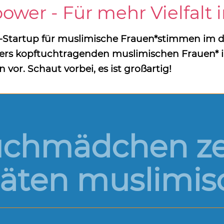
er - Für mehr Vielfalt 
-Startup für muslimische Frauen*stimmen im 
ers kopftuchtragenden muslimischen Frauen* i
or. Schaut vorbei, es ist großartig!
uchmädchen zei
täten muslimis