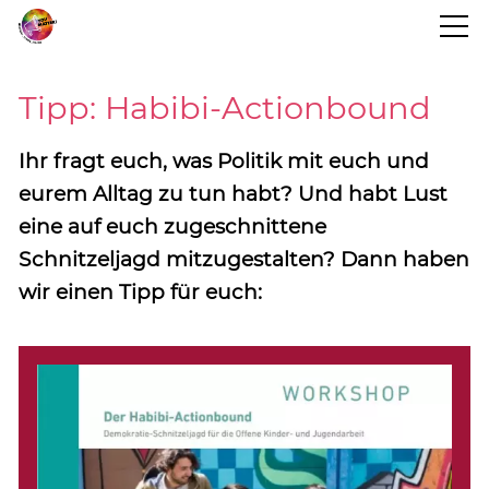
STARTSEITE
Tipp: Habibi-Actionbound
BLOG
Ihr fragt euch, was Politik mit euch und
eurem Alltag zu tun habt? Und habt Lust
eine auf euch zugeschnittene
PROJEKTINFO
Schnitzeljagd mitzugestalten? Dann haben
wir einen Tipp für euch:
TERMINE
KONTAKT