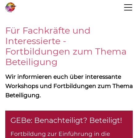
STARTSEITE
Für Fachkräfte und
Interessierte -
BLOG
Fortbildungen zum Thema
Beteiligung
PROJEKTINFO
Wir informieren euch über interessante
TERMINE
Workshops und Fortbildungen zum Thema
Beteiligung.
KONTAKT
GEBe: Benachteiligt? Beteiligt!
Fortbildung zur Einführung in die