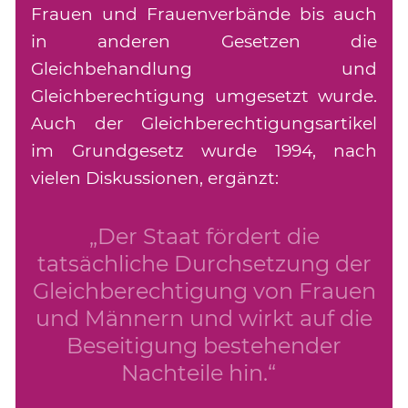
Frauen und Frauenverbände bis auch
in anderen Gesetzen die
Gleichbehandlung und
Gleichberechtigung umgesetzt wurde.
Auch der Gleichberechtigungsartikel
im Grundgesetz wurde 1994, nach
vielen Diskussionen, ergänzt:
„Der Staat fördert die
tatsächliche Durchsetzung der
Gleichberechtigung von Frauen
und Männern und wirkt auf die
Beseitigung bestehender
Nachteile hin.“