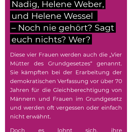
Nadig, Helene Weber,
und Helene Wessel
– Noch nie gehört? Sagt
euch nichts? Wer?
Diese vier Frauen werden auch die „Vier
Mütter des Grundgesetzes“ genannt.
Sie kämpften bei der Erarbeitung der
demokratischen Verfassung vor über 70
Jahren für die Gleichberechtigung von
Männern und Frauen im Grundgesetz
und werden oft vergessen oder einfach
nicht erwähnt.
Doch es lohnt sich, ihre