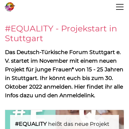
STARTSEITE
#EQUALITY - Projekstart in
Stuttgart
BLOG
Das Deutsch-Türkische Forum Stuttgart e.
PROJEKTINFO
V. startet im November mit einem neuen
Projekt für junge Frauen* von 15 - 25 Jahren
in Stuttgart. Ihr könnt euch bis zum 30.
TERMINE
Oktober 2022 anmelden. Hier findet ihr alle
Infos dazu und den Anmeldelink.
KONTAKT
#EQUALITY
heißt das neue Projekt