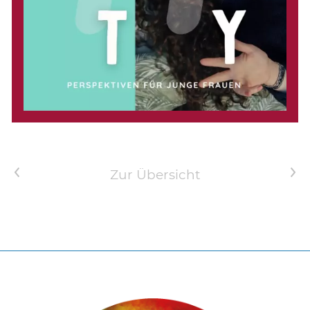
Vorheriger Artikel
Nächster Artikel
Zur Übersicht