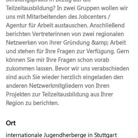
Teilzeitausbildung? In zwei Gruppen wollen wir
uns mit Mitarbeitenden des Jobcenters /
Pflege TZA
Agentur für Arbeit austauschen. Anschließend
berichten Vertreterinnen von zwei regionalen
Netzwerken von ihrer Gründung &amp; Arbeit
ESF-Förderprogramm
und stehen für Ihre Fragen zur Verfügung. Gern
können Sie mir Ihre Fragen schon vorab
Downloads & Termine
zukommen lassen. Bevor wir uns verabschieden
sind auch Sie wieder herzlich eingeladen den
anderen Netzwerkmitgliedern von Ihren
Projekten zur Teilzeitausbildung aus Ihrer
Region zu berichten.
Ort
internationale Jugendherberge in Stuttgart