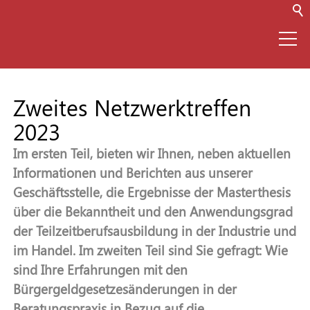
⌂
Zweites Netzwerktreffen
2023
Netzwerk
Im ersten Teil, bieten wir Ihnen, neben aktuellen
Teilzeitausbildung
Informationen und Berichten aus unserer
Geschäftsstelle, die Ergebnisse der Masterthesis
(TZA)
über die Bekanntheit und den Anwendungsgrad
der Teilzeitberufsausbildung in der Industrie und
Infos zur TZA
im Handel. Im zweiten Teil sind Sie gefragt: Wie
sind Ihre Erfahrungen mit den
Bürgergeldgesetzesänderungen in der
Für Unternehmen
Beratungspraxis in Bezug auf die